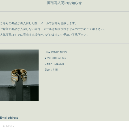
商品再入荷のお知らせ
こちらの商品が再入荷した際、メールでお知らせ致します。
ご希望の商品が入荷しない場合、メールは配信されませんので予めご了承下さい。
人気商品はすぐに完売する場合がございますので予めご了承下さい。
Llife IONIC RING
¥ 29,700 inc tax
Color：SILVER
Size：#18
Email address