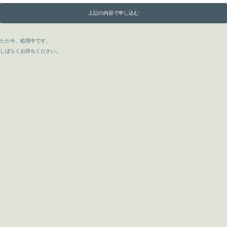
上記の内容で申し込む
ただ今、処理中です。
しばらくお待ちください。