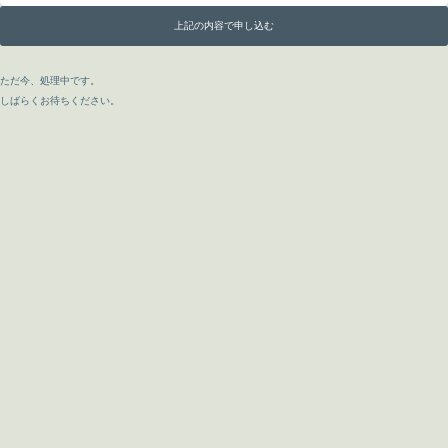
上記の内容で申し込む
ただ今、処理中です。
しばらくお待ちください。