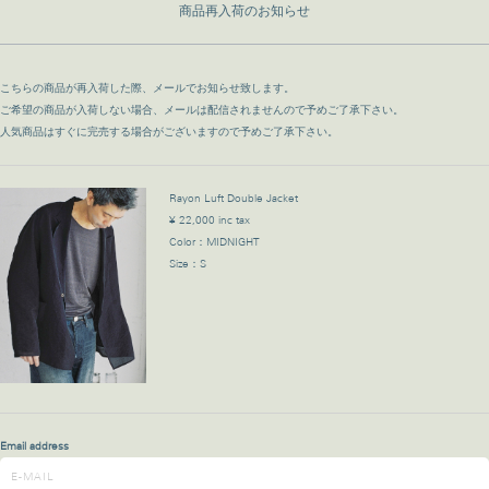
商品再入荷のお知らせ
こちらの商品が再入荷した際、メールでお知らせ致します。
ご希望の商品が入荷しない場合、メールは配信されませんので予めご了承下さい。
人気商品はすぐに完売する場合がございますので予めご了承下さい。
Rayon Luft Double Jacket
¥ 22,000 inc tax
Color：MIDNIGHT
Size：S
Email address