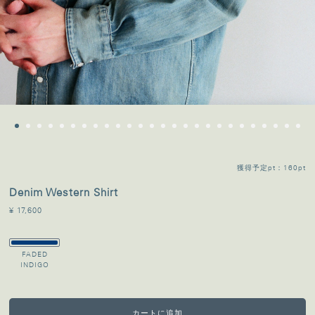
獲得予定pt：160pt
Denim Western Shirt
¥ 17,600
FADED
INDIGO
カートに追加