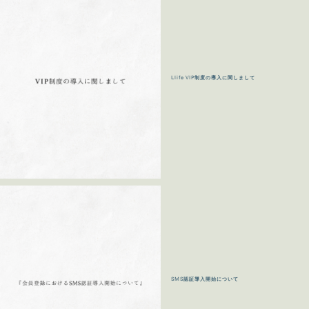
Llife VIP制度の導入に関しまして
SMS認証導入開始について