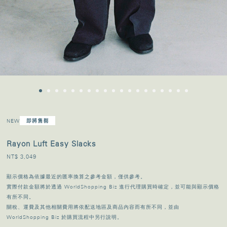
NEW
Rayon Luft Easy Slacks
NT$ 3,049
顯示價格為依據最近的匯率換算之參考金額，僅供參考。
實際付款金額將於透過 WorldShopping Biz 進行代理購買時確定，並可能與顯示價格
有所不同。
關稅、運費及其他相關費用將依配送地區及商品內容而有所不同，並由
WorldShopping Biz 於購買流程中另行說明。