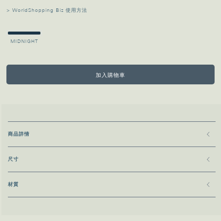
> WorldShopping Biz 使用方法
MIDNIGHT
加入購物車
商品詳情
尺寸
材質