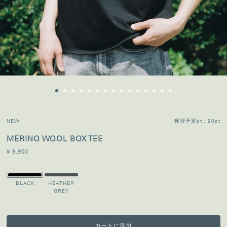
NEW
獲得予定pt：90pt
MERINO WOOL BOX TEE
¥ 9,900
BLACK
HEATHER
GREY
カートに追加