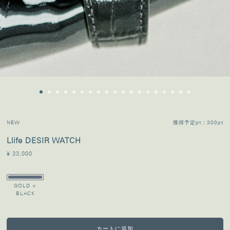
NEW
獲得予定pt：300pt
Llife DESIR WATCH
¥ 33,000
GOLD ×
BLACK
カートに追加